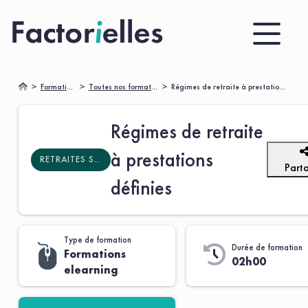
Formations
Toutes nos formations 🌟
Régimes de retraite à prestations définies
Régimes de retraite
à prestations
RETRAITES SUPPLÉMENTAIRES
Part
définies
Type de formation
Durée de formation
Formations
02h00
elearning