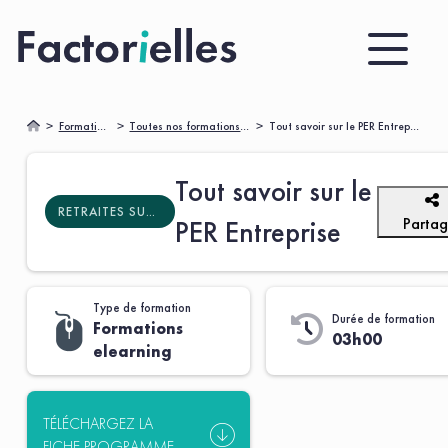
Formations
Toutes nos formations 🌟
Tout savoir sur le PER Entreprise
Tout savoir sur le
RETRAITES SUPPLÉMENTAIRES
Partag
PER Entreprise
Type de formation
Durée de formation
Formations
03h00
elearning
TÉLÉCHARGEZ LA
FICHE PROGRAMME