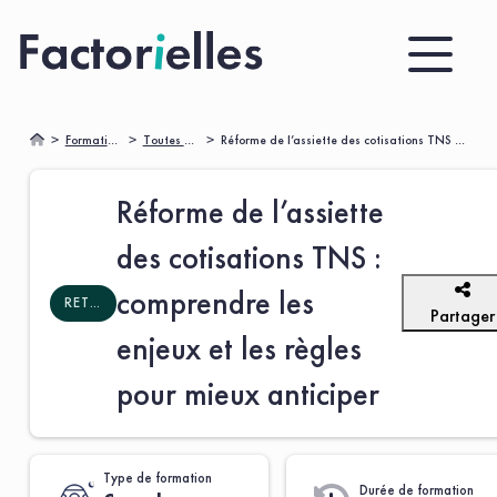
Formations
Toutes nos formations 🌟
Réforme de l’assiette des cotisations TNS : comprendre les enjeux et les règles pour mieux anticiper
Réforme de l’assiette
des cotisations TNS :
comprendre les
RETRAITE OBLIGATOIRE
Partager
enjeux et les règles
pour mieux anticiper
Type de formation
Durée de formation