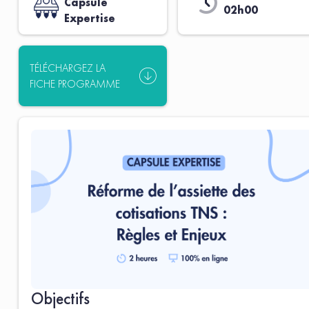
Capsule
02h00
Expertise
TÉLÉCHARGEZ LA
FICHE PROGRAMME
Objectifs