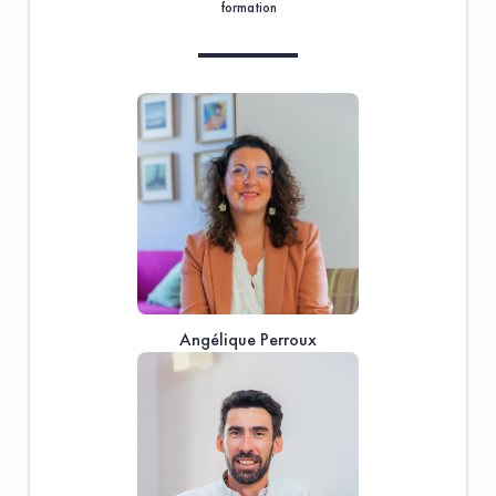
formation
Angélique Perroux