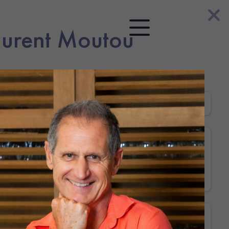
aurent Moutou
Catalogue
des formations
NCE COMPLÉMENTAIRE
PRÉVOYANCE OBLIGATOIRE
RETRAITE OBLIGAT