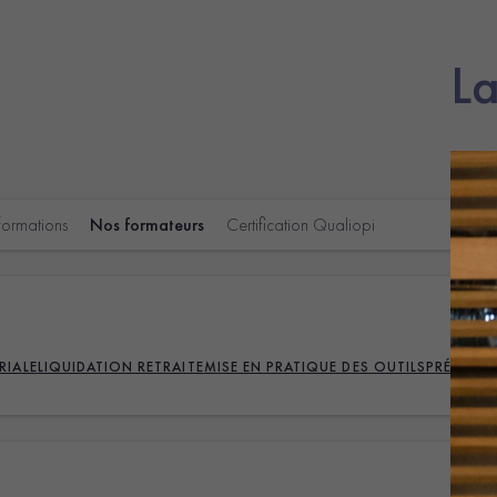
L
formations
Nos formateurs
Certification Qualiopi
RIALE
LIQUIDATION RETRAITE
MISE EN PRATIQUE DES OUTILS
PRÉVOYA