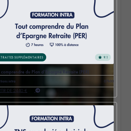
9.1
ETRAITES SUPPLÉMENTAIRES
 comprendre du Plan d’Epargne Retraite (PER)
tions intra
07h00
RTIR DE 2440 €